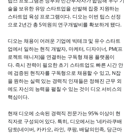
팁스 프로그램은 정부와 민간투자사가 합심해 우수 기
술을 보유한 유망 스타트업을 선발해 집중 지원하는
스타트업 육성 프로그램이다. 디오는 이번 팁스 선정
으로 2년간 총 5억원의 연구개발비를 확보하게 됐다.
디오는 채용이 어려운 기업에 빅테크 및 유수 스타트
업에서 일하는 현직 개발자, 마케터, 디자이너, PM(프
로젝트 매니저)을 연결하는 구독형 채용 플랫폼이
다. 즉시 전력이 필요한 초기 스타트업도 빠른 시간 안
에 검증된 현직자를 구독형으로 채용할 수 있고, N잡
을 원하는 실력 있는 경력직 인재들은 정해진 근무 외
에도 자신의 능력을 펼칠 수 있는 것이 디오 서비스의
핵심이다.
현재 디오에 소속된 경력직 전문가는 95% 이상이 현
직자로 구성되어 있다. 특히, 디오에서는 ‘네카라쿠배
당토(네이버, 카카오, 라인, 쿠팡, 배달의민족, 당근마