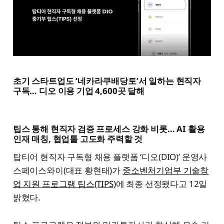
초기 스타트업도 ‘네카라쿠배당토’서 일하는 현직자
구독… 디오 이용 기업 4,600곳 달해
팁스 통해 현직자 검증 프로세스 강화 비롯… AI 활용
인재 매칭, 협업툴 고도화 주력할 것
탑티어 현직자 구독형 채용 플랫폼 ‘디오(DIO)’ 운영사
스페이스와이(대표 황현태)가
중소벤처기업부 기술창
업 지원 프로그램 팁스(TIPS)
에 최종 선정됐다고 12일
밝혔다.