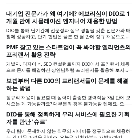
대기업 전문가가 왜 여기에? 에브리심이 DIO로 1
개월 만에 시뮬레이션 엔지니어 채용한 방법
DIO를 통해 단기간에 전문성과 실무 경험을 갖춘 전문가와 매
칭에 성공하고, 단기 협업은 물론 한 달 만에 정규 채용으로 이
어졌습니다. 에브리심 이석근 대표님을 만나 어려운 과제를 어
PMF 찾고 있는 스타트업이 꼭 봐야할 엘리먼츠의
떻게 풀어나갈 수 있었는지, 그리고 그 과정에서 DIO가 어떤
프리랜서 활용 전략
역할을 했는지 들어보았습니다.
개발자, 디자이너, SEO 컨설턴트까지 DIO에서 프리랜서 채용
으로 문제를 해결하신 상연님처럼 프리랜서를 활용해 보시면
어떨까요? 상연님이 왜 정규직이 아닌 시니어 프리랜서 채용
보법부터 다른 DIO의 프리랜서들이 문제를 해결
으로 문제를 해결하셨는지, DIO를 계속 활용하시려는 이유가
하는 방법
무엇인지 인터뷰에서 확인해 보세요.
정규직 채용이 필요할 때 실력이 출중한 경력직을 3일 만에 모
셔오는 게 가능할까요? 대부분의 경우 불가능할 텐데요. 오늘
은 뛰어난 퀄리티의 시니어 마케터와 디자이너를 DIO에서 3일
DIO를 통해 정확하게 우리 서비스에 필요한 기획
만에 만난. 그리고 회사의 전반적인 방향성을 함께 논의하고
자를 만난 '슈르'
당장 필요한 임팩트까지 얻은 하이퍼노바 박현무 대표님의 이
야기를 준비했습니다. 대표님이 DIO를 쓰기 전 다른 서비스를
우리 팀에 존재하지 않는 직무의 시니어를 정규직으로 채용하
왜 이탈하셨는지, 마케터와 디자이너 프리랜서에게 어떤 도움
는 건 너무 어려운 일이죠. 오늘은 기획자부터 개발자까지, 프