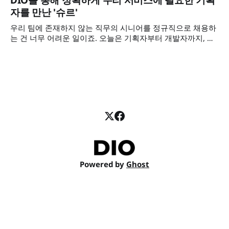
DIO를 통해 정확하게 우리 서비스에 필요한 기획
만에 만난. 그리고 회사의 전반적인 방향성을 함께 논의하고
자를 만난 '슈르'
당장 필요한 임팩트까지 얻은 하이퍼노바 박현무 대표님의 이
야기를 준비했습니다. 대표님이 DIO를 쓰기 전 다른 서비스를
우리 팀에 존재하지 않는 직무의 시니어를 정규직으로 채용하
왜 이탈하셨는지, 마케터와 디자이너 프리랜서에게 어떤 도움
는 건 너무 어려운 일이죠. 오늘은 기획자부터 개발자까지, 프
을 받으셨는지 인터뷰에서 확인해 보세요.
리랜서 아웃소싱으로 MVP 테스트와 정식 서비스 출시까지 해
결한 슈르 임수빈 대표님의 이야기를 가져왔어요. 수빈님이
DIO를 만나기 전에 어떤 과정을 겪으셨는지, 서비스에 꼭 맞는
기획자에게 어떤 도움을 받으셨는지 인터뷰에서 확인해 보세
요.
Powered by
Ghost