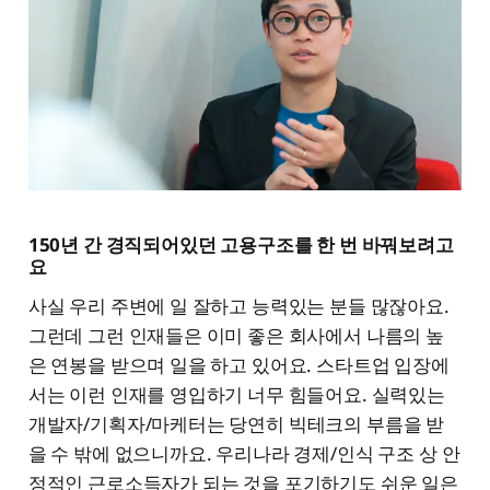
150년 간 경직되어있던 고용구조를 한 번 바꿔보려고
요
사실 우리 주변에 일 잘하고 능력있는 분들 많잖아요.
그런데 그런 인재들은 이미 좋은 회사에서 나름의 높
은 연봉을 받으며 일을 하고 있어요. 스타트업 입장에
서는 이런 인재를 영입하기 너무 힘들어요. 실력있는
개발자/기획자/마케터는 당연히 빅테크의 부름을 받
을 수 밖에 없으니까요. 우리나라 경제/인식 구조 상 안
정적인 근로소득자가 되는 것을 포기하기도 쉬운 일은