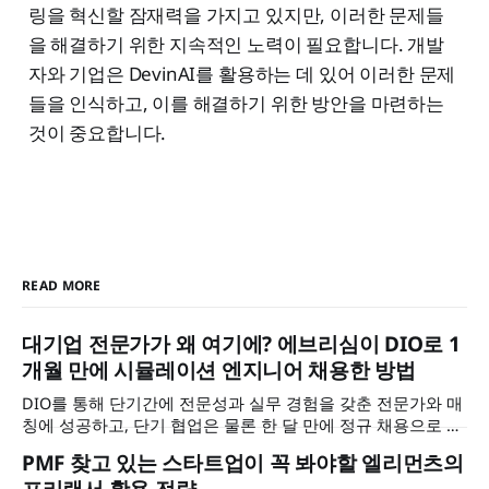
링을 혁신할 잠재력을 가지고 있지만, 이러한 문제들
을 해결하기 위한 지속적인 노력이 필요합니다. 개발
자와 기업은 DevinAI를 활용하는 데 있어 이러한 문제
들을 인식하고, 이를 해결하기 위한 방안을 마련하는
것이 중요합니다.
READ MORE
대기업 전문가가 왜 여기에? 에브리심이 DIO로 1
개월 만에 시뮬레이션 엔지니어 채용한 방법
DIO를 통해 단기간에 전문성과 실무 경험을 갖춘 전문가와 매
칭에 성공하고, 단기 협업은 물론 한 달 만에 정규 채용으로 이
어졌습니다. 에브리심 이석근 대표님을 만나 어려운 과제를 어
PMF 찾고 있는 스타트업이 꼭 봐야할 엘리먼츠의
떻게 풀어나갈 수 있었는지, 그리고 그 과정에서 DIO가 어떤
프리랜서 활용 전략