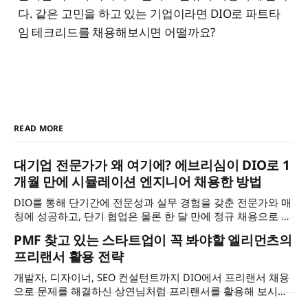
다. 같은 고민을 하고 있는 기업이라면 DIO로 파트타
임 테크리드를 채용해보시면 어떨까요?
READ MORE
대기업 전문가가 왜 여기에? 에브리심이 DIO로 1
개월 만에 시뮬레이션 엔지니어 채용한 방법
DIO를 통해 단기간에 전문성과 실무 경험을 갖춘 전문가와 매
칭에 성공하고, 단기 협업은 물론 한 달 만에 정규 채용으로 이
어졌습니다. 에브리심 이석근 대표님을 만나 어려운 과제를 어
PMF 찾고 있는 스타트업이 꼭 봐야할 엘리먼츠의
떻게 풀어나갈 수 있었는지, 그리고 그 과정에서 DIO가 어떤
프리랜서 활용 전략
역할을 했는지 들어보았습니다.
개발자, 디자이너, SEO 컨설턴트까지 DIO에서 프리랜서 채용
으로 문제를 해결하신 상연님처럼 프리랜서를 활용해 보시면
어떨까요? 상연님이 왜 정규직이 아닌 시니어 프리랜서 채용